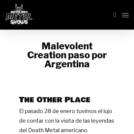
Skip
Men
search
to
main
content
Malevolent
Creation paso por
Argentina
The Other Place
El pasado 28 de enero tuvimos el lujo
de contar con la visita de las leyendas
del Death Metal americano