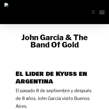
Skip
Men
search
to
main
content
John Garcia & The
Band Of Gold
El Lider de Kyuss en
Argentina
El pasado 8 de septiembre y después
de 8 años, John Garcia visito Buenos
Aires.