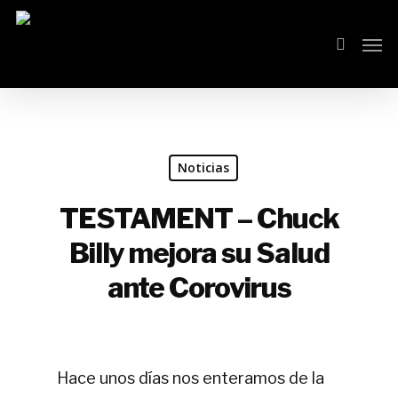
Skip
Men
search
to
main
content
Noticias
TESTAMENT – Chuck
Billy mejora su Salud
ante Corovirus
Hace unos días nos enteramos de la