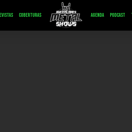
evistas
Coberturas
Agenda
Podcast