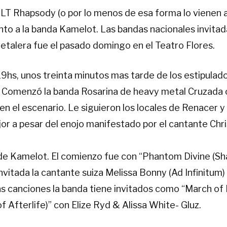
LT Rhapsody (o por lo menos de esa forma lo vienen a
unto a la banda Kamelot. Las bandas nacionales invita
metalera fue el pasado domingo en el Teatro Flores.
hs, unos treinta minutos mas tarde de los estipulado 
t. Comenzó la banda Rosarina de heavy metal Cruzada
en el escenario. Le siguieron los locales de Renacer y 
r a pesar del enojo manifestado por el cantante Chris
de Kamelot. El comienzo fue con “Phantom Divine (Sh
vitada la cantante suiza Melissa Bonny (Ad Infinitum
s canciones la banda tiene invitados como “March of 
 Afterlife)” con Elize Ryd & Alissa White- Gluz.