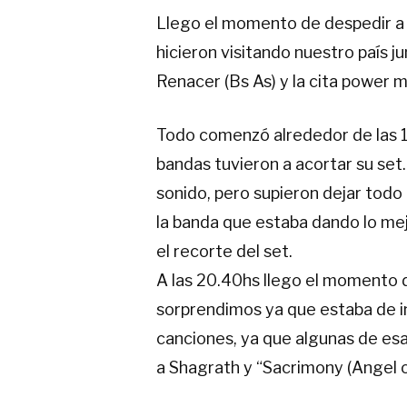
Llego el momento de despedir a 
hicieron visitando nuestro país j
Renacer (Bs As) y la cita power 
Todo comenzó alrededor de las 19
bandas tuvieron a acortar su se
sonido, pero supieron dejar todo 
la banda que estaba dando lo mejo
el recorte del set.
A las 20.40hs llego el momento 
sorprendimos ya que estaba de in
canciones, ya que algunas de esa
a Shagrath y “Sacrimony (Angel of