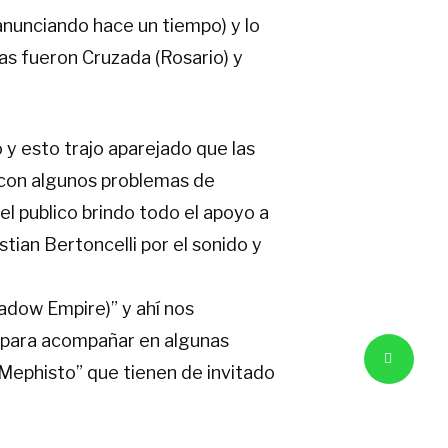
nunciando hace un tiempo) y lo
das fueron Cruzada (Rosario) y
y esto trajo aparejado que las
 con algunos problemas de
el publico brindo todo el apoyo a
tian Bertoncelli por el sonido y
adow Empire)” y ahí nos
) para acompañar en algunas
Mephisto” que tienen de invitado