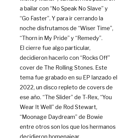
a bailar con “No Speak No Slave” y
“Go Faster”. Y para ir cerrando la
noche disfrutamos de “Wiser Time”,
“Thorn in My Pride” y “Remedy”.
El cierre fue algo particular,
decidieron hacerlo con “Rocks Off”
cover de The Rolling Stones. Este
tema fue grabado en su EP lanzado el
2022, un disco repleto de covers de
ese año. “The Slider” de T-Rex, “You
Wear It Well” de Rod Stewart,
“Moonage Daydream” de Bowie
entre otros son los que los hermanos
decidieron homenajear.