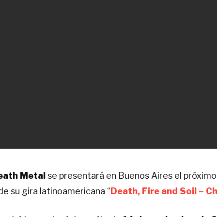
eath Metal
se presentará en Buenos Aires el próxim
de su gira latinoamericana “
Death, Fire and Soil – Ch