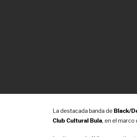
La destacada banda de
Black/D
Club Cultural
Bula
, en el marco 