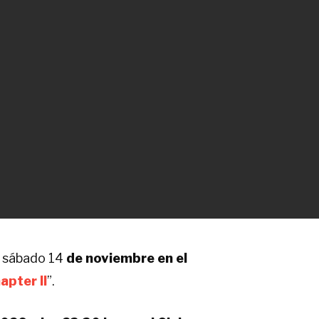
o sábado 14
de noviembre en el
apter II
”.