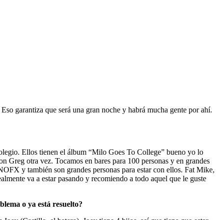
 Eso garantiza que será una gran noche y habrá mucha gente por ahí.
colegio. Ellos tienen el álbum “Milo Goes To College” bueno yo lo
on Greg otra vez. Tocamos en bares para 100 personas y en grandes
OFX y también son grandes personas para estar con ellos. Fat Mike,
lmente va a estar pasando y recomiendo a todo aquel que le guste
blema o ya está resuelto?