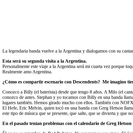
La legendaria banda vuelve a la Argentina y dialogamos con su cantan
Esta será su segunda visita a la Argentina.
Personalmente este viaje a la Argentina será mi cuarta vez porque to
Realmente amo Argentina.
¿Cómo es compartir escenario con Descendents? Me imagino tie
Conozco a Billy (el baterista) desde que tengo 8 años. A Milo (el ca
conozco de antes. Stephan y yo tocamos con Billy en una banda llam
lugares también. Hemos girado mucho con ellos. También con NOFX. C
El Hefe, Eric Melvin, quien tocó en una banda con Greg Hetson llam
este tipo de música que se presente, que salte, que se divierta y que no
En el pasado tenían problemas con el calendario de Greg Hetson